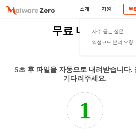
소개
지원
무
무료 내려받기
자주 묻는 질문
악성코드 분석 요청
5초 후 파일을 자동으로 내려받습니다.
기다려주세요.
1